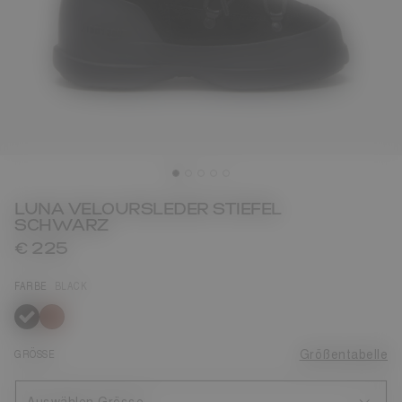
LUNA VELOURSLEDER STIEFEL
SCHWARZ
€ 225
FARBE
BLACK
ausgewählt
GRÖSSE
Größentabelle