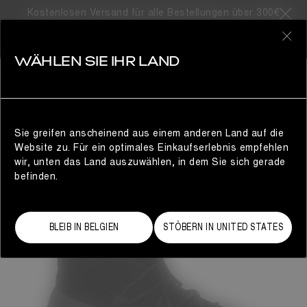
Kostenlosen Versand für alle Bestellungen über 300€
0
WÄHLEN SIE IHR LAND
DAMEN
Sie greifen anscheinend aus einem anderen Land auf die
Website zu. Für ein optimales Einkaufserlebnis empfehlen
wir, unten das Land auszuwählen, in dem Sie sich gerade
befinden.
BLEIB IN BELGIEN
STÖBERN IN UNITED STATES