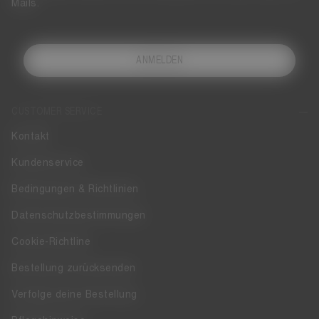
Mails.
ANMELDEN
CUSTOMER SERVICE
Kontakt
Kundenservice
Bedingungen & Richtlinien
Datenschutzbestimmungen
Cookie-Richtline
Bestellung zurücksenden
Verfolge deine Bestellung