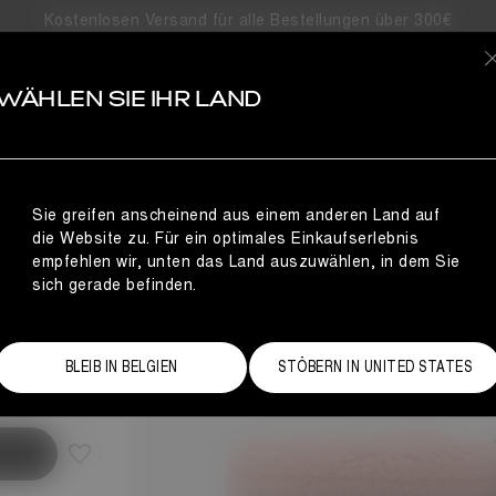
Kostenlosen Versand für alle Bestellungen über 300€
S
WÄHLEN SIE IHR LAND
EL
Sie greifen anscheinend aus einem anderen Land auf
die Website zu. Für ein optimales Einkaufserlebnis
empfehlen wir, unten das Land auszuwählen, in dem Sie
sich gerade befinden.
Größentabelle
BLEIB IN BELGIEN
STÖBERN IN UNITED STATES