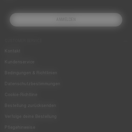
ANMELDEN
CUSTOMER SERVICE
Kontakt
Kundenservice
Bedingungen & Richtlinien
Datenschutzbestimmungen
Cookie-Richtline
Bestellung zurücksenden
Verfolge deine Bestellung
Pflegehinweise