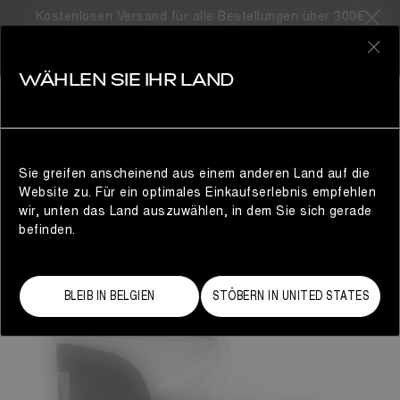
Kostenlosen Versand für alle Bestellungen über 300€
0
WÄHLEN SIE IHR LAND
DAMEN
Sie greifen anscheinend aus einem anderen Land auf die
Website zu. Für ein optimales Einkaufserlebnis empfehlen
wir, unten das Land auszuwählen, in dem Sie sich gerade
befinden.
BLEIB IN BELGIEN
STÖBERN IN UNITED STATES