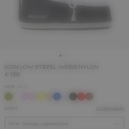
ICON LOW STIEFEL WEISS NYLON
€ 165
FARBE
WHITE
ausgewählt
GRÖSSE
Größentabelle
42/44
Geringer Lagerbestand