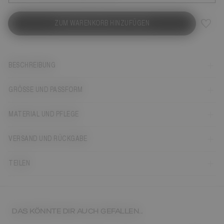
ZUM WARENKORB HINZUFÜGEN
BESCHREIBUNG
GRÖSSE UND PASSFORM
MATERIAL UND PFLEGE
VERSAND UND RÜCKGABE
TEILEN
DAS KÖNNTE DIR AUCH GEFALLEN...