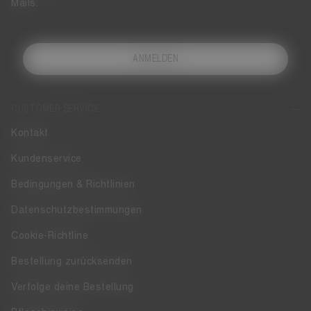
Mails.
ANMELDEN
CUSTOMER SERVICE
Kontakt
Kundenservice
Bedingungen & Richtlinien
Datenschutzbestimmungen
Cookie-Richtline
Bestellung zurücksenden
Verfolge deine Bestellung