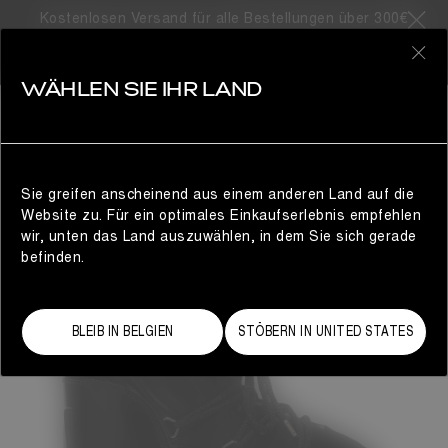
Kostenlosen Versand für alle Bestellungen über 300€
0
WÄHLEN SIE IHR LAND
DAMEN
Sie greifen anscheinend aus einem anderen Land auf die
Website zu. Für ein optimales Einkaufserlebnis empfehlen
wir, unten das Land auszuwählen, in dem Sie sich gerade
befinden.
BLEIB IN BELGIEN
STÖBERN IN UNITED STATES