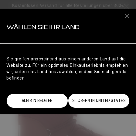
Kostenlosen Versand für alle Bestellungen über 300€
0
WÄHLEN SIE IHR LAND
DAMEN
Sie greifen anscheinend aus einem anderen Land auf die
Website zu. Für ein optimales Einkaufserlebnis empfehlen
wir, unten das Land auszuwählen, in dem Sie sich gerade
befinden.
BLEIB IN BELGIEN
STÖBERN IN UNITED STATES