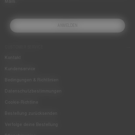
Mails.
ANMELDEN
CUSTOMER SERVICE
Kontakt
Kundenservice
Bedingungen & Richtlinien
Datenschutzbestimmungen
Cookie-Richtline
Bestellung zurücksenden
Verfolge deine Bestellung