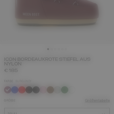
ICON BORDEAUXROTE STIEFEL AUS
NYLON
€ 185
FARBE
BURGUNDY
ausgewählt
GRÖSSE
Größentabelle