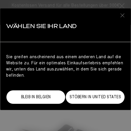
Kostenlosen Versand für alle Bestellungen über 300€
0
WÄHLEN SIE IHR LAND
DAMEN
Sie greifen anscheinend aus einem anderen Land auf die
Website zu. Für ein optimales Einkaufserlebnis empfehlen
wir, unten das Land auszuwählen, in dem Sie sich gerade
befinden.
BLEIB IN BELGIEN
STÖBERN IN UNITED STATES