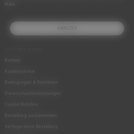
Mails.
ANMELDEN
CUSTOMER SERVICE
Kontakt
Kundenservice
Bedingungen & Richtlinien
Datenschutzbestimmungen
Cookie-Richtline
Bestellung zurücksenden
Verfolge deine Bestellung