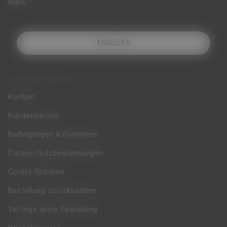
Mails.
ANMELDEN
CUSTOMER SERVICE
Kontakt
Kundenservice
Bedingungen & Richtlinien
Datenschutzbestimmungen
Cookie-Richtline
Bestellung zurücksenden
Verfolge deine Bestellung