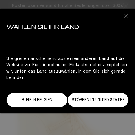
Kostenlosen Versand für alle Bestellungen über 300€
0
WÄHLEN SIE IHR LAND
DAMEN
Sie greifen anscheinend aus einem anderen Land auf die
Website zu. Für ein optimales Einkaufserlebnis empfehlen
wir, unten das Land auszuwählen, in dem Sie sich gerade
befinden.
BLEIB IN BELGIEN
STÖBERN IN UNITED STATES