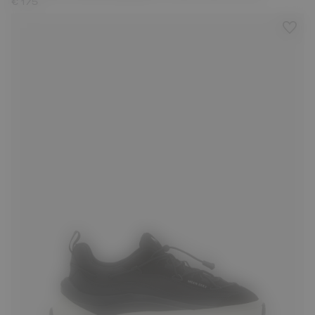
€ 175