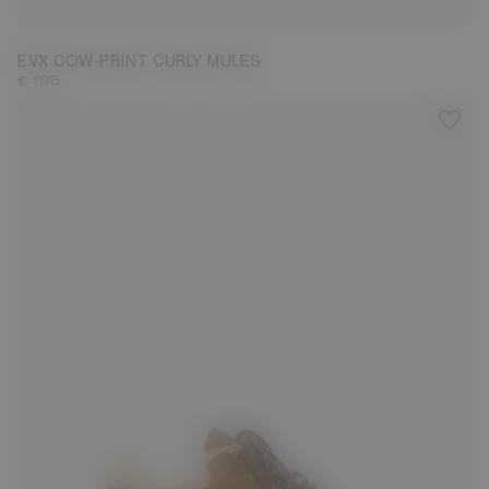
EVX COW-PRINT CURLY MULES
€ 195