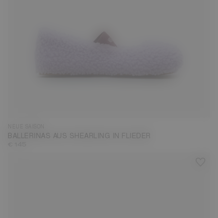
35
36
37
38
41
NEUE SAISON
BALLERINAS AUS SHEARLING IN FLIEDER
€ 145