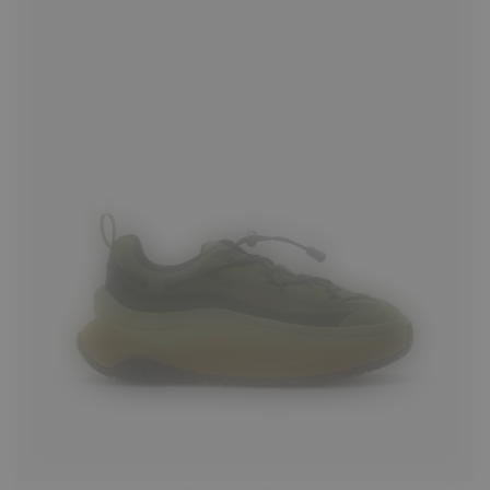
37
38
41
42
43
45
46
47