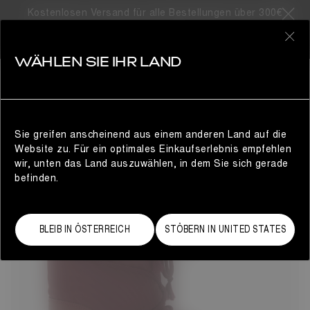
Kostenlosen Versand für alle Bestellungen über 300€
163 Produkte
0
WÄHLEN SIE IHR LAND
SHOP BY COLLECTION
DAMEN
VERFEINERN
Sie greifen anscheinend aus einem anderen Land auf die
Website zu. Für ein optimales Einkaufserlebnis empfehlen
wir, unten das Land auszuwählen, in dem Sie sich gerade
befinden.
BLEIB IN ÖSTERREICH
STÖBERN IN UNITED STATES