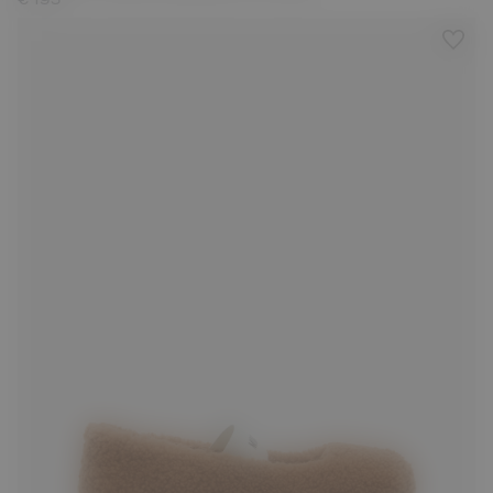
€ 195