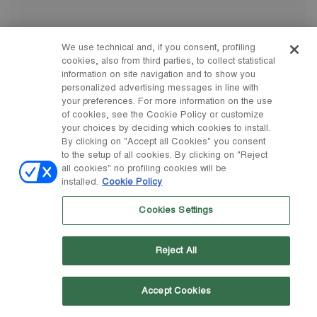
We use technical and, if you consent, profiling
cookies, also from third parties, to collect statistical
information on site navigation and to show you
personalized advertising messages in line with
your preferences. For more information on the use
of cookies, see the Cookie Policy or customize
your choices by deciding which cookies to install.
By clicking on "Accept all Cookies" you consent
to the setup of all cookies. By clicking on "Reject
all cookies" no profiling cookies will be
installed.
Cookie Policy
Cookies Settings
Reject All
Accept Cookies