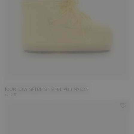
42/44
ICON LOW GELBE STIEFEL AUS NYLON
€ 175