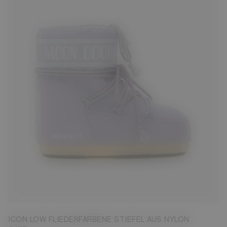
33/35
36/38
45/47
ICON LOW FLIEDERFARBENE STIEFEL AUS NYLON