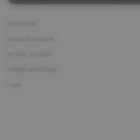
BESCHREIBUNG
GRÖSSE UND PASSFORM
MATERIAL UND PFLEGE
VERSAND UND RÜCKGABE
TEILEN