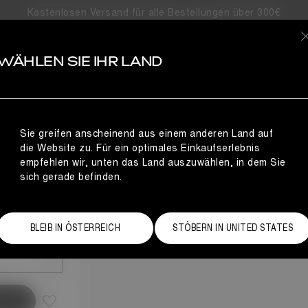
Kostenlosen Versand für alle Bestellungen über 300€
S
WÄHLEN SIE IHR LAND
S,
Sie greifen anscheinend aus einem anderen Land auf
die Website zu. Für ein optimales Einkaufserlebnis
empfehlen wir, unten das Land auszuwählen, in dem Sie
sich gerade befinden.
Größentabelle
BLEIB IN ÖSTERREICH
STÖBERN IN UNITED STATES