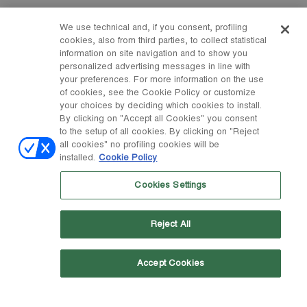
We use technical and, if you consent, profiling
cookies, also from third parties, to collect statistical
information on site navigation and to show you
personalized advertising messages in line with
your preferences. For more information on the use
of cookies, see the Cookie Policy or customize
your choices by deciding which cookies to install.
By clicking on "Accept all Cookies" you consent
to the setup of all cookies. By clicking on "Reject
all cookies" no profiling cookies will be
installed.
Cookie Policy
Cookies Settings
Reject All
Möchtest du mehr von uns erfahren?
Accept Cookies
Melde dich für unseren Newsletter an: Du und erfährst als
Erste/r von unseren Neuerscheinungen, Sonderangeboten