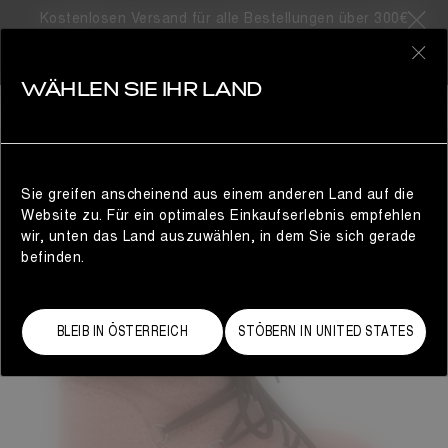
Kostenlosen Versand für alle Bestellungen über 300€
0
WÄHLEN SIE IHR LAND
DAMEN
Sie greifen anscheinend aus einem anderen Land auf die
Website zu. Für ein optimales Einkaufserlebnis empfehlen
wir, unten das Land auszuwählen, in dem Sie sich gerade
befinden.
BLEIB IN ÖSTERREICH
STÖBERN IN UNITED STATES