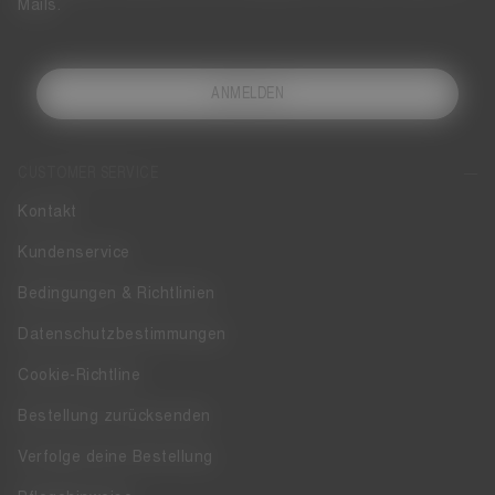
Mails.
ANMELDEN
CUSTOMER SERVICE
Kontakt
Kundenservice
Bedingungen & Richtlinien
Datenschutzbestimmungen
Cookie-Richtline
Bestellung zurücksenden
Verfolge deine Bestellung