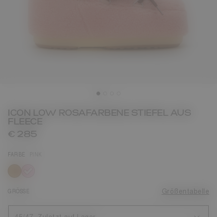
ICON LOW ROSAFARBENE STIEFEL AUS
FLEECE
€ 285
FARBE
PINK
ausgewählt
GRÖSSE
Größentabelle