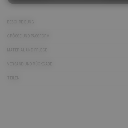
BESCHREIBUNG
GRÖSSE UND PASSFORM
MATERIAL UND PFLEGE
VERSAND UND RÜCKGABE
TEILEN