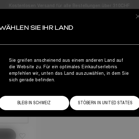
Kostenlosen Versand für alle Bestellungen über 310CHF
S
WÄHLEN SIE IHR LAND
S,
Sie greifen anscheinend aus einem anderen Land auf
die Website zu. Für ein optimales Einkaufserlebnis
empfehlen wir, unten das Land auszuwählen, in dem Sie
sich gerade befinden.
Größentabelle
BLEIB IN SCHWEIZ
STÖBERN IN UNITED STATES