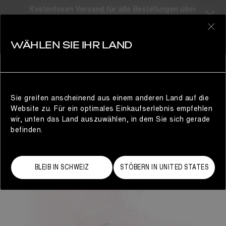
Kostenlosen Versand für alle Bestellungen über
310CHF
0
WÄHLEN SIE IHR LAND
DAMEN
Sie greifen anscheinend aus einem anderen Land auf die
Website zu. Für ein optimales Einkaufserlebnis empfehlen
wir, unten das Land auszuwählen, in dem Sie sich gerade
befinden.
BLEIB IN SCHWEIZ
STÖBERN IN UNITED STATES