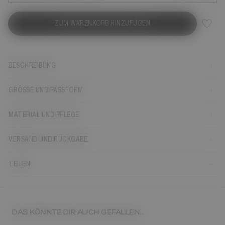
ZUM WARENKORB HINZUFÜGEN
BESCHREIBUNG
GRÖSSE UND PASSFORM
MATERIAL UND PFLEGE
VERSAND UND RÜCKGABE
TEILEN
DAS KÖNNTE DIR AUCH GEFALLEN...