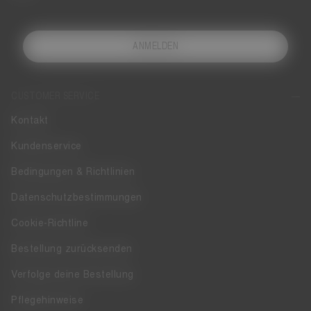
ANMELDEN
CUSTOMER SERVICE
Kontakt
Kundenservice
Bedingungen & Richtlinien
Datenschutzbestimmungen
Cookie-Richtline
Bestellung zurücksenden
Verfolge deine Bestellung
Pflegehinweise