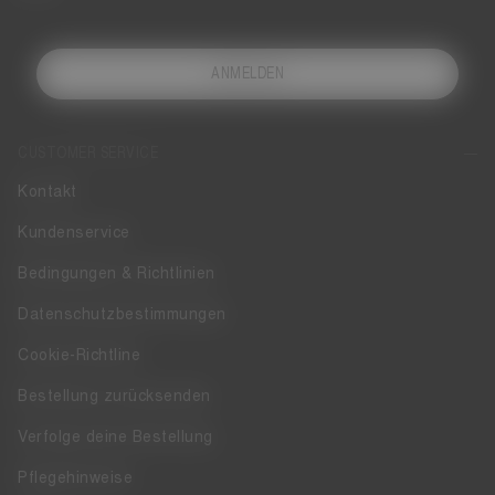
ANMELDEN
CUSTOMER SERVICE
Kontakt
Kundenservice
Bedingungen & Richtlinien
Datenschutzbestimmungen
Cookie-Richtline
Bestellung zurücksenden
Verfolge deine Bestellung
Pflegehinweise