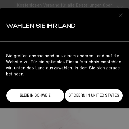
Kostenlosen Versand für alle Bestellungen über
310CHF
0
WÄHLEN SIE IHR LAND
DAMEN
Sie greifen anscheinend aus einem anderen Land auf die
Website zu. Für ein optimales Einkaufserlebnis empfehlen
wir, unten das Land auszuwählen, in dem Sie sich gerade
befinden.
BLEIB IN SCHWEIZ
STÖBERN IN UNITED STATES