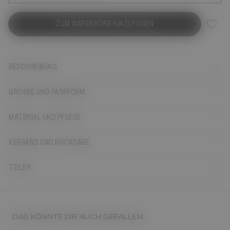
ZUM WARENKORB HINZUFÜGEN
BESCHREIBUNG
GRÖSSE UND PASSFORM
MATERIAL UND PFLEGE
VERSAND UND RÜCKGABE
TEILEN
DAS KÖNNTE DIR AUCH GEFALLEN...