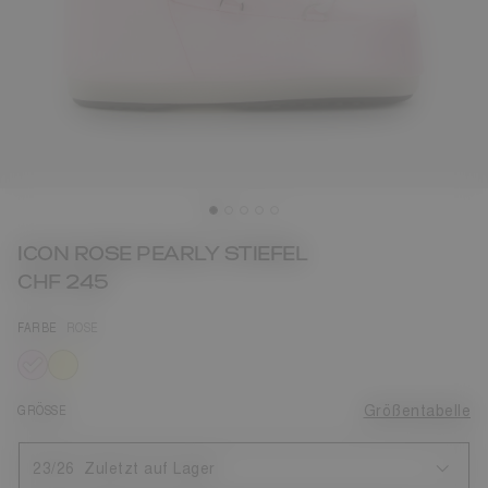
ICON ROSE PEARLY STIEFEL
CHF 245
FARBE
ROSE
ausgewählt
GRÖSSE
Größentabelle
23/26
Zuletzt auf Lager