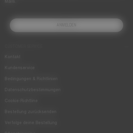
Mails.
ANMELDEN
CUSTOMER SERVICE
Kontakt
Kundenservice
Bedingungen & Richtlinien
Datenschutzbestimmungen
Cookie-Richtline
Bestellung zurücksenden
Verfolge deine Bestellung