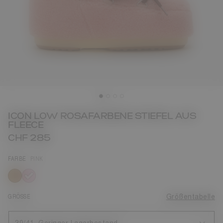
ICON LOW ROSAFARBENE STIEFEL AUS
FLEECE
CHF 285
FARBE
PINK
ausgewählt
GRÖSSE
Größentabelle