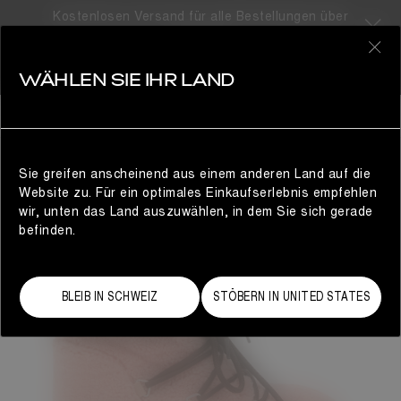
Kostenlosen Versand für alle Bestellungen über
310CHF
0
WÄHLEN SIE IHR LAND
DAMEN
Sie greifen anscheinend aus einem anderen Land auf die
Website zu. Für ein optimales Einkaufserlebnis empfehlen
wir, unten das Land auszuwählen, in dem Sie sich gerade
befinden.
BLEIB IN SCHWEIZ
STÖBERN IN UNITED STATES