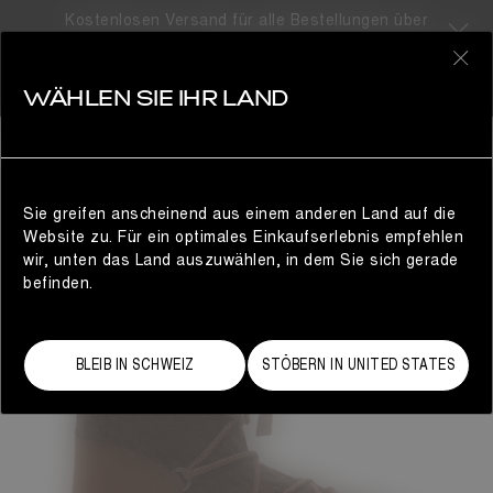
Kostenlosen Versand für alle Bestellungen über
310CHF
0
WÄHLEN SIE IHR LAND
DAMEN
Sie greifen anscheinend aus einem anderen Land auf die
Website zu. Für ein optimales Einkaufserlebnis empfehlen
wir, unten das Land auszuwählen, in dem Sie sich gerade
befinden.
BLEIB IN SCHWEIZ
STÖBERN IN UNITED STATES