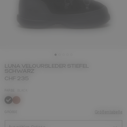
LUNA VELOURSLEDER STIEFEL
SCHWARZ
CHF 235
FARBE
BLACK
ausgewählt
GRÖSSE
Größentabelle