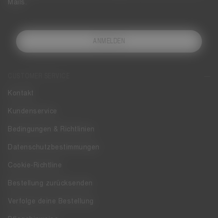
Mails.
ANMELDEN
CUSTOMER SERVICE
Kontakt
Kundenservice
Bedingungen & Richtlinien
Datenschutzbestimmungen
Cookie-Richtline
Bestellung zurücksenden
Verfolge deine Bestellung