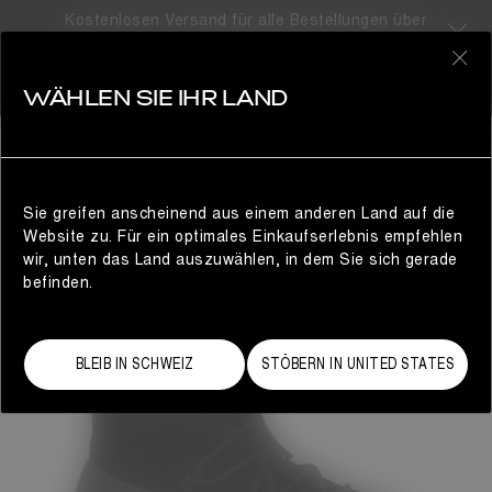
Kostenlosen Versand für alle Bestellungen über
310CHF
0
WÄHLEN SIE IHR LAND
DAMEN
Sie greifen anscheinend aus einem anderen Land auf die
Website zu. Für ein optimales Einkaufserlebnis empfehlen
wir, unten das Land auszuwählen, in dem Sie sich gerade
befinden.
BLEIB IN SCHWEIZ
STÖBERN IN UNITED STATES