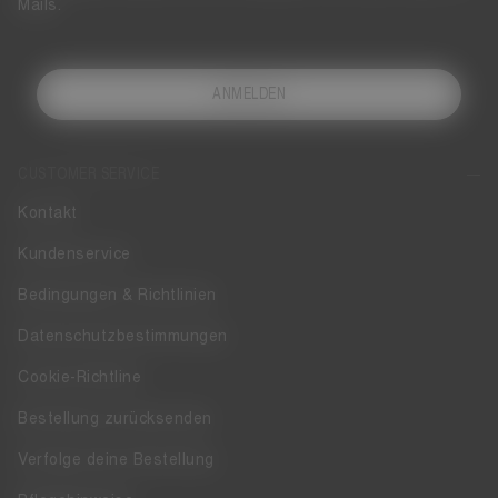
Mails.
ANMELDEN
CUSTOMER SERVICE
Kontakt
Kundenservice
Bedingungen & Richtlinien
Datenschutzbestimmungen
Cookie-Richtline
Bestellung zurücksenden
Verfolge deine Bestellung