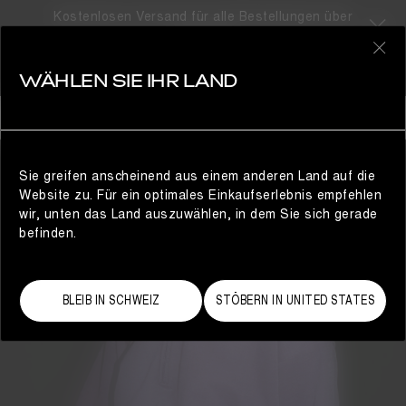
Kostenlosen Versand für alle Bestellungen über
310CHF
0
WÄHLEN SIE IHR LAND
DAMEN
Sie greifen anscheinend aus einem anderen Land auf die
Website zu. Für ein optimales Einkaufserlebnis empfehlen
wir, unten das Land auszuwählen, in dem Sie sich gerade
befinden.
BLEIB IN SCHWEIZ
STÖBERN IN UNITED STATES