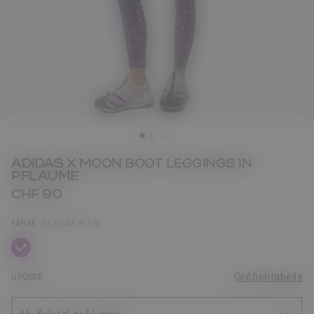
ADIDAS X MOON BOOT LEGGINGS IN
PFLAUME
CHF 90
FARBE
AURORA PLUM
ausgewählt
GRÖSSE
Größentabelle