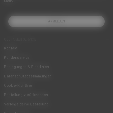
Mails.
ANMELDEN
CUSTOMER SERVICE
Kontakt
Kundenservice
Bedingungen & Richtlinien
Datenschutzbestimmungen
Cookie-Richtline
Bestellung zurücksenden
Verfolge deine Bestellung