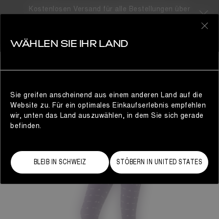
Kostenlosen Versand für alle Bestellungen über
310CHF
0
WÄHLEN SIE IHR LAND
DAMEN
Sie greifen anscheinend aus einem anderen Land auf die
Website zu. Für ein optimales Einkaufserlebnis empfehlen
wir, unten das Land auszuwählen, in dem Sie sich gerade
befinden.
BLEIB IN SCHWEIZ
STÖBERN IN UNITED STATES