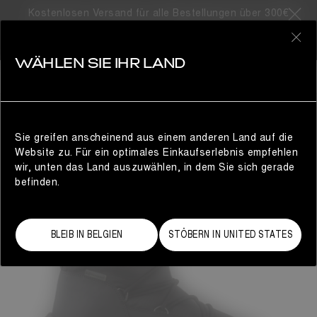
Kostenlosen Versand für alle Bestellungen über 300€
0
WÄHLEN SIE IHR LAND
HERREN
Sie greifen anscheinend aus einem anderen Land auf die
Website zu. Für ein optimales Einkaufserlebnis empfehlen
wir, unten das Land auszuwählen, in dem Sie sich gerade
befinden.
BLEIB IN BELGIEN
STÖBERN IN UNITED STATES