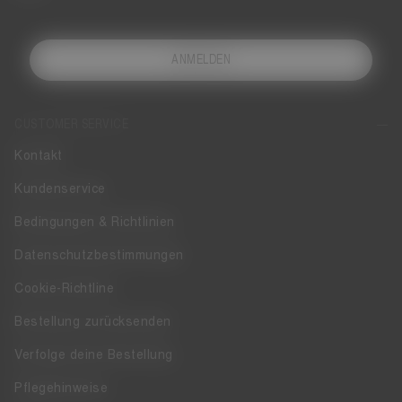
ANMELDEN
CUSTOMER SERVICE
Kontakt
Kundenservice
Bedingungen & Richtlinien
Datenschutzbestimmungen
Cookie-Richtline
Bestellung zurücksenden
Verfolge deine Bestellung
Pflegehinweise