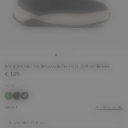
MOON247 SCHWARZE POLAR STIEFEL
€ 195
FARBE
BLACK
ausgewählt
GRÖSSE
Größentabelle
Auswählen Grösse