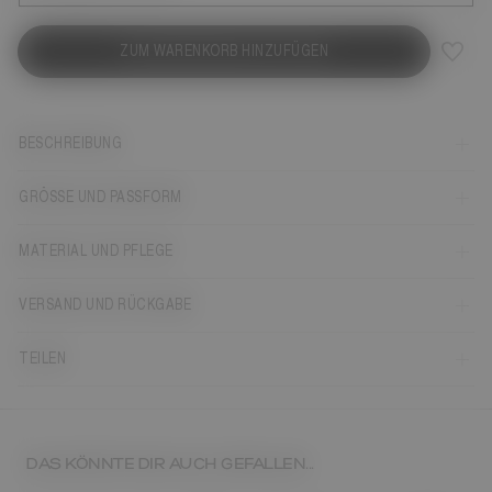
ZUM WARENKORB HINZUFÜGEN
BESCHREIBUNG
GRÖSSE UND PASSFORM
MATERIAL UND PFLEGE
VERSAND UND RÜCKGABE
TEILEN
DAS KÖNNTE DIR AUCH GEFALLEN...