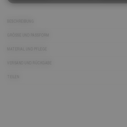
BESCHREIBUNG
GRÖSSE UND PASSFORM
MATERIAL UND PFLEGE
VERSAND UND RÜCKGABE
TEILEN