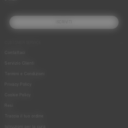
ISCRIVITI
CUSTOMER SERVICE
Contattaci
Servizio Clienti
Termini e Condizioni
Privacy Policy
Cookie Policy
Resi
Traccia il tuo ordine
Istruzioni per la cura