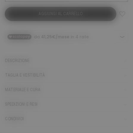
AGGIUNGI AL CARRELLO
DESCRIZIONE
TAGLIA E VESTIBILITÀ
MATERIALE E CURA
SPEDIZIONI E RESI
CONDIVIDI