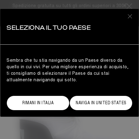
Spedizione gratuita su tutti gli ordini superiori a 300€
0
SELEZIONA IL TUO PAESE
DONNA
Sembra che tu stia navigando da un Paese diverso da
quello in cui vivi. Per una migliore esperienza di acquisto,
ti consigliamo di selezionare il Paese da cui stai
attualmente navigando qui sotto.
RIMANI IN ITALIA
NAVIGA IN UNITED STATES