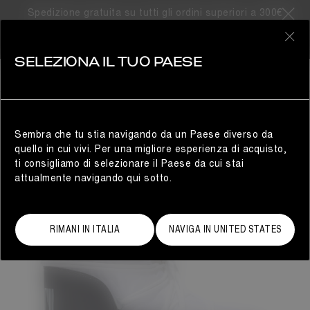
Spedizione gratuita su tutti gli ordini superiori a 300€
0
SELEZIONA IL TUO PAESE
DONNA
Sembra che tu stia navigando da un Paese diverso da
quello in cui vivi. Per una migliore esperienza di acquisto,
ti consigliamo di selezionare il Paese da cui stai
attualmente navigando qui sotto.
RIMANI IN ITALIA
NAVIGA IN UNITED STATES