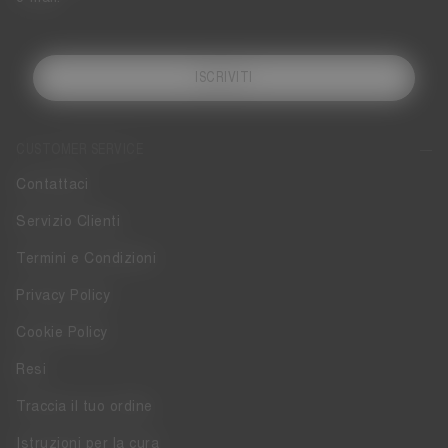
ISCRIVITI
CUSTOMER SERVICE
Contattaci
Servizio Clienti
Termini e Condizioni
Privacy Policy
Cookie Policy
Resi
Traccia il tuo ordine
Istruzioni per la cura