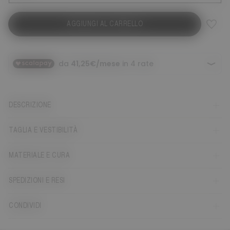
AGGIUNGI AL CARRELLO
DESCRIZIONE
TAGLIA E VESTIBILITÀ
MATERIALE E CURA
SPEDIZIONI E RESI
CONDIVIDI