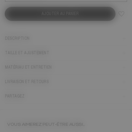
AJOUTER AU PANIER
DESCRIPTION
TAILLE ET AJUSTEMENT
MATÉRIAU ET ENTRETIEN
LIVRAISON ET RETOURS
PARTAGEZ
VOUS AIMEREZ PEUT-ÊTRE AUSSI…