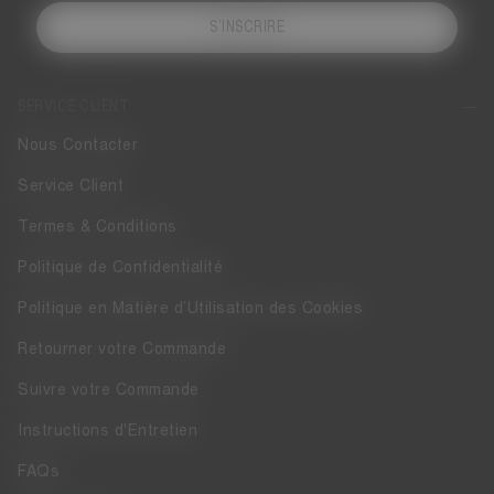
S’INSCRIRE
SERVICE CLIENT
Nous Contacter
Service Client
Termes & Conditions
Politique de Confidentialité
Politique en Matière d’Utilisation des Cookies
Retourner votre Commande
Suivre votre Commande
Instructions d'Entretien
FAQs