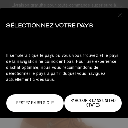
Livraison gratuite pour toute commande supérieure à
300€
0
SÉLECTIONNEZ VOTRE PAYS
FEMME
Il semblerait que le pays où vous vous trouvez et le pays
de la navigation ne coïncident pas. Pour une expérience
d’achat optimale, nous vous recommandons de
sélectionner le pays à partir duquel vous naviguez
actuellement ci-dessous.
PARCOURIR DANS UNITED
RESTEZ EN BELGIQUE
STATES