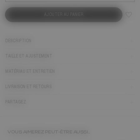
AJOUTER AU PANIER
DESCRIPTION
TAILLE ET AJUSTEMENT
MATÉRIAU ET ENTRETIEN
LIVRAISON ET RETOURS
PARTAGEZ
VOUS AIMEREZ PEUT-ÊTRE AUSSI…