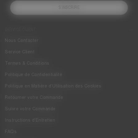
S’INSCRIRE
SERVICE CLIENT
Nous Contacter
Service Client
Termes & Conditions
Politique de Confidentialité
Politique en Matière d’Utilisation des Cookies
Retourner votre Commande
Suivre votre Commande
Instructions d'Entretien
FAQs