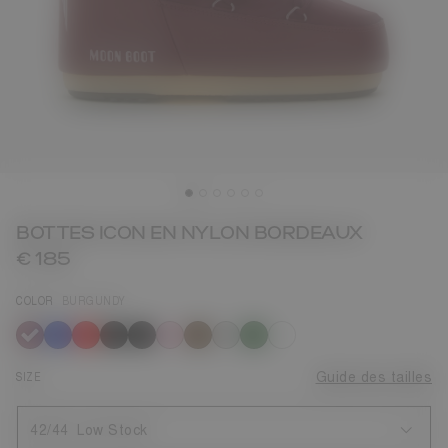
BOTTES ICON EN NYLON BORDEAUX
€ 185
COLOR
BURGUNDY
sélectionné
SIZE
Guide des tailles
42/44
Low Stock