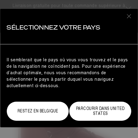
Livraison gratuite pour toute commande supérieure à
300€
0
SÉLECTIONNEZ VOTRE PAYS
FEMME
Il semblerait que le pays où vous vous trouvez et le pays
de la navigation ne coïncident pas. Pour une expérience
d’achat optimale, nous vous recommandons de
sélectionner le pays à partir duquel vous naviguez
actuellement ci-dessous.
PARCOURIR DANS UNITED
RESTEZ EN BELGIQUE
STATES