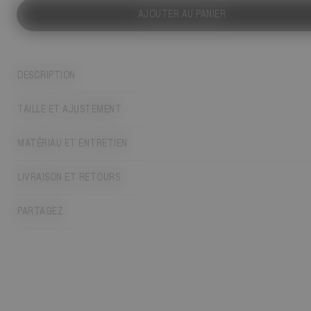
AJOUTER AU PANIER
DESCRIPTION
TAILLE ET AJUSTEMENT
MATÉRIAU ET ENTRETIEN
LIVRAISON ET RETOURS
PARTAGEZ