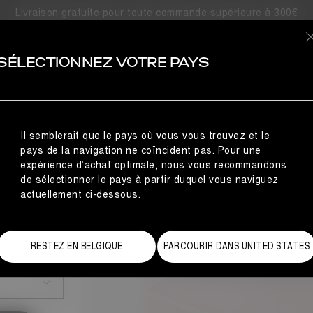
Livraison gratuite pour toute commande supérieure à 300€
OIRES
SÉLECTIONNEZ VOTRE PAYS
Il semblerait que le pays où vous vous trouvez et le
pays de la navigation ne coïncident pas. Pour une
expérience d’achat optimale, nous vous recommandons
de sélectionner le pays à partir duquel vous naviguez
actuellement ci-dessous.
de des tailles
RESTEZ EN BELGIQUE
PARCOURIR DANS UNITED STATES