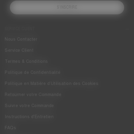
S’INSCRIRE
SERVICE CLIENT
Nous Contacter
Service Client
Termes & Conditions
Politique de Confidentialité
Politique en Matière d’Utilisation des Cookies
Retourner votre Commande
Suivre votre Commande
Instructions d'Entretien
FAQs