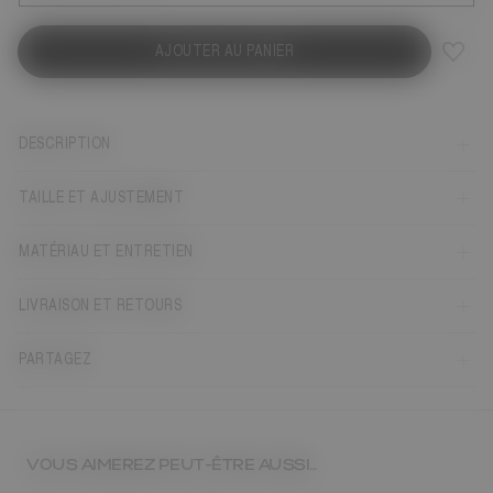
AJOUTER AU PANIER
DESCRIPTION
TAILLE ET AJUSTEMENT
MATÉRIAU ET ENTRETIEN
LIVRAISON ET RETOURS
PARTAGEZ
VOUS AIMEREZ PEUT-ÊTRE AUSSI…