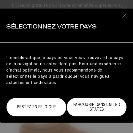
Livraison gratuite pour toute commande supérieure à
300€
0
SÉLECTIONNEZ VOTRE PAYS
FEMME
Il semblerait que le pays où vous vous trouvez et le pays
de la navigation ne coïncident pas. Pour une expérience
d’achat optimale, nous vous recommandons de
sélectionner le pays à partir duquel vous naviguez
actuellement ci-dessous.
PARCOURIR DANS UNITED
RESTEZ EN BELGIQUE
STATES