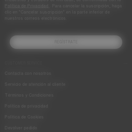
Política de Privacidad
. Para cancelar la suscripción, haga
clic en "Cancelar suscripción" en la parte inferior de
nuestros correos electrónicos.
REGÍSTRATE
CUSTOMER SERVICE
Contacta con nosotros
Servicio de atención al cliente
Términos y Condiciones
Política de privacidad
Polìtica de Cookies
Devolver pedido