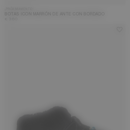
¡PRÓXIMAMENTE!
BOTAS ICON MARRÓN DE ANTE CON BORDADO
€ 360