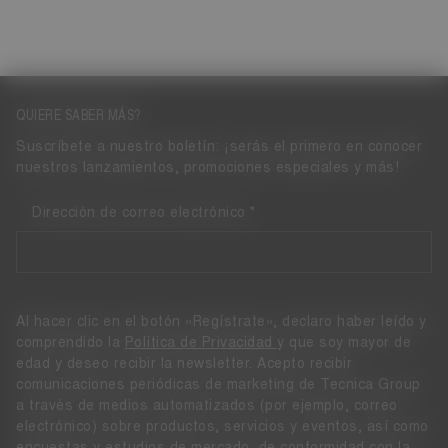
QUIERE SABER MÁS?
Suscríbete a nuestro boletín: ¡serás el primero en conocer
nuestros lanzamientos, promociones especiales y más!
Dirección de correo electrónico
Al hacer clic en el botón «Regístrate», declaro haber leído y
comprendido la
Política de Privacidad
y que soy mayor de
edad y deseo recibir la newsletter. Acepto recibir
comunicaciones periódicas de marketing de Tecnica Group
a través de medios automatizados (por ejemplo, correo
electrónico) sobre productos, servicios y eventos, así como
encuestas y estudios de mercado, de conformidad con la