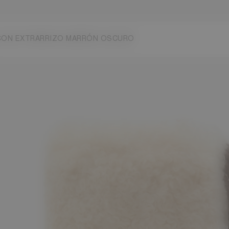
/41
42/44
45/47
CON EXTRARRIZO MARRÓN OSCURO