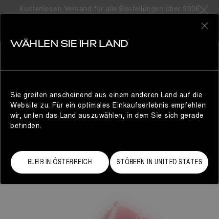
Kostenlosen Versand für alle Bestellungen über 300€
0
WÄHLEN SIE IHR LAND
DAMEN
Sie greifen anscheinend aus einem anderen Land auf die
Website zu. Für ein optimales Einkaufserlebnis empfehlen
wir, unten das Land auszuwählen, in dem Sie sich gerade
befinden.
BLEIB IN ÖSTERREICH
STÖBERN IN UNITED STATES