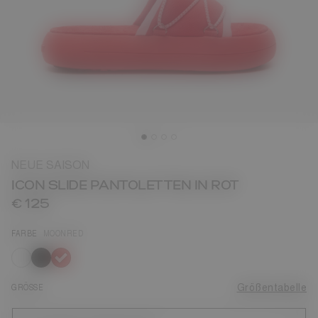
NEUE SAISON
ICON SLIDE PANTOLETTEN IN ROT
€ 125
FARBE
MOONRED
ausgewählt
GRÖSSE
Größentabelle