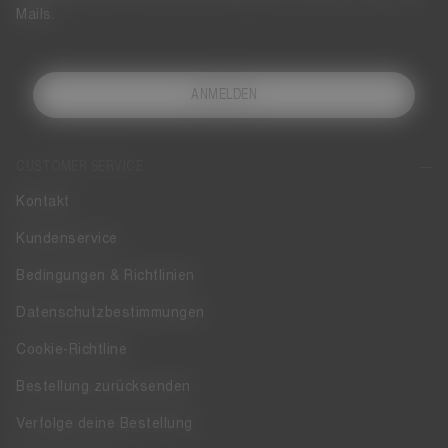
Mails.
ANMELDEN
CUSTOMER SERVICE
Kontakt
Kundenservice
Bedingungen & Richtlinien
Datenschutzbestimmungen
Cookie-Richtline
Bestellung zurücksenden
Verfolge deine Bestellung