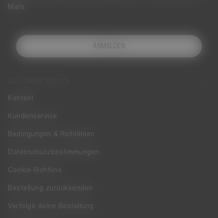
Mails.
ANMELDEN
CUSTOMER SERVICE
Kontakt
Kundenservice
Bedingungen & Richtlinien
Datenschutzbestimmungen
Cookie-Richtline
Bestellung zurücksenden
Verfolge deine Bestellung