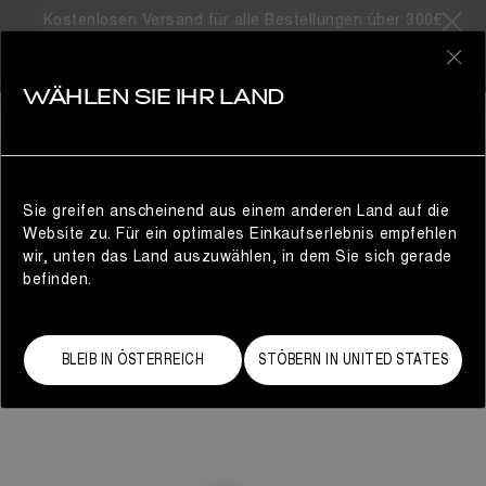
Kostenlosen Versand für alle Bestellungen über 300€
0
WÄHLEN SIE IHR LAND
DAMEN
Sie greifen anscheinend aus einem anderen Land auf die
Website zu. Für ein optimales Einkaufserlebnis empfehlen
wir, unten das Land auszuwählen, in dem Sie sich gerade
befinden.
BLEIB IN ÖSTERREICH
STÖBERN IN UNITED STATES