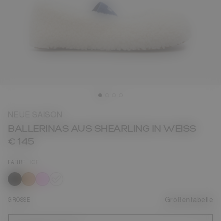
NEUE SAISON
BALLERINAS AUS SHEARLING IN WEISS
€ 145
FARBE
ICE
ausgewählt
GRÖSSE
Größentabelle