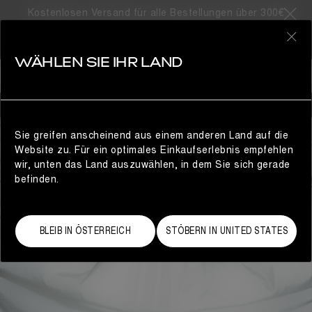
Kostenlosen Versand für alle Bestellungen über 300€
0
WÄHLEN SIE IHR LAND
HERREN
Sie greifen anscheinend aus einem anderen Land auf die
Website zu. Für ein optimales Einkaufserlebnis empfehlen
wir, unten das Land auszuwählen, in dem Sie sich gerade
befinden.
BLEIB IN ÖSTERREICH
STÖBERN IN UNITED STATES