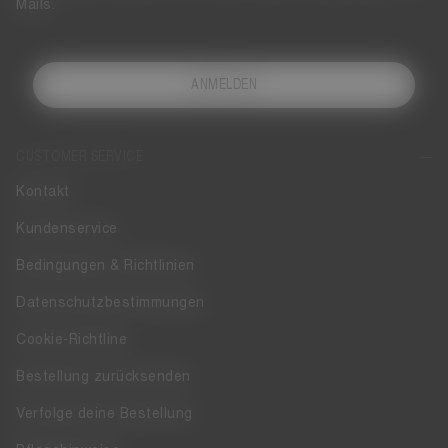
Mails.
ANMELDEN
CUSTOMER SERVICE
Kontakt
Kundenservice
Bedingungen & Richtlinien
Datenschutzbestimmungen
Cookie-Richtline
Bestellung zurücksenden
Verfolge deine Bestellung