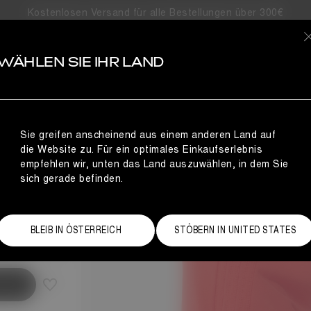
Kostenlosen Versand für alle Bestellungen über 300€
S
WÄHLEN SIE IHR LAND
Sie greifen anscheinend aus einem anderen Land auf
die Website zu. Für ein optimales Einkaufserlebnis
empfehlen wir, unten das Land auszuwählen, in dem Sie
sich gerade befinden.
Größentabelle
BLEIB IN ÖSTERREICH
STÖBERN IN UNITED STATES