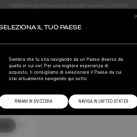
Spedizione gratuita su tutti gli ordini superiori a 310CHF
SELEZIONA IL TUO PAESE
LLE
Sembra che tu stia navigando da un Paese diverso da
quello in cui vivi. Per una migliore esperienza di
acquisto, ti consigliamo di selezionare il Paese da cui
stai attualmente navigando qui sotto.
ida alle taglie
RIMANI IN SVIZZERA
NAVIGA IN UNITED STATES