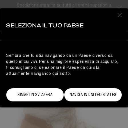
Spedizione gratuita su tutti gli ordini superiori a
310CHF
0
SELEZIONA IL TUO PAESE
DONNA
Sembra che tu stia navigando da un Paese diverso da
quello in cui vivi. Per una migliore esperienza di acquisto,
ti consigliamo di selezionare il Paese da cui stai
attualmente navigando qui sotto.
RIMANI IN SVIZZERA
NAVIGA IN UNITED STATES