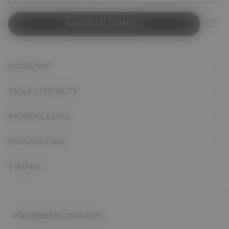
AGGIUNGI AL CARRELLO
DESCRIZIONE
TAGLIA E VESTIBILITÀ
MATERIALE E CURA
SPEDIZIONI E RESI
CONDIVIDI
POTREBBERO PIACERTI...