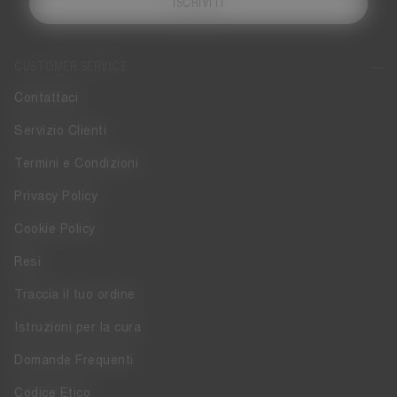
ISCRIVITI
CUSTOMER SERVICE
Contattaci
Servizio Clienti
Termini e Condizioni
Privacy Policy
Cookie Policy
Resi
Traccia il tuo ordine
Istruzioni per la cura
Domande Frequenti
Codice Etico