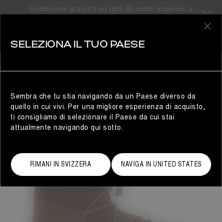
Spedizione gratuita su tutti gli ordini superiori a
310CHF
0
SELEZIONA IL TUO PAESE
DONNA
Sembra che tu stia navigando da un Paese diverso da
quello in cui vivi. Per una migliore esperienza di acquisto,
ti consigliamo di selezionare il Paese da cui stai
attualmente navigando qui sotto.
RIMANI IN SVIZZERA
NAVIGA IN UNITED STATES