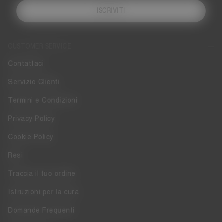
ISCRIVITI
CUSTOMER SERVICE
Contattaci
Servizio Clienti
Termini e Condizioni
Privacy Policy
Cookie Policy
Resi
Traccia il tuo ordine
Istruzioni per la cura
Domande Frequenti