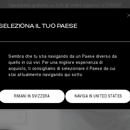
Spedizione gratuita su tutti gli ordini superiori a 310CHF
SELEZIONA IL TUO PAESE
Sembra che tu stia navigando da un Paese diverso da
O
quello in cui vivi. Per una migliore esperienza di
acquisto, ti consigliamo di selezionare il Paese da cui
stai attualmente navigando qui sotto.
RIMANI IN SVIZZERA
NAVIGA IN UNITED STATES
ida alle taglie