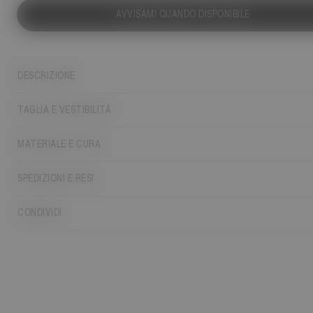
AVVISAMI QUANDO DISPONIBILE
DESCRIZIONE
TAGLIA E VESTIBILITÀ
MATERIALE E CURA
SPEDIZIONI E RESI
CONDIVIDI