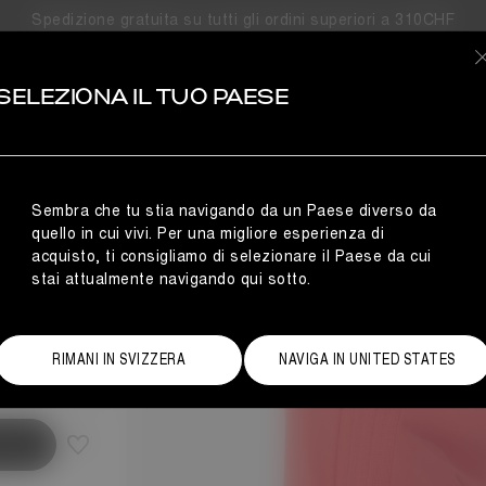
Spedizione gratuita su tutti gli ordini superiori a 310CHF
SELEZIONA IL TUO PAESE
OSSI
Sembra che tu stia navigando da un Paese diverso da
quello in cui vivi. Per una migliore esperienza di
acquisto, ti consigliamo di selezionare il Paese da cui
stai attualmente navigando qui sotto.
ida alle taglie
RIMANI IN SVIZZERA
NAVIGA IN UNITED STATES