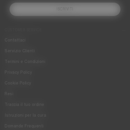
ISCRIVITI
CUSTOMER SERVICE
Contattaci
Servizio Clienti
Termini e Condizioni
Privacy Policy
Cookie Policy
Resi
Traccia il tuo ordine
Istruzioni per la cura
Domande Frequenti