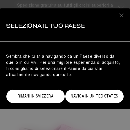
Spedizione gratuita su tutti gli ordini superiori a
310CHF
0
SELEZIONA IL TUO PAESE
DONNA
Sembra che tu stia navigando da un Paese diverso da
quello in cui vivi. Per una migliore esperienza di acquisto,
ti consigliamo di selezionare il Paese da cui stai
attualmente navigando qui sotto.
RIMANI IN SVIZZERA
NAVIGA IN UNITED STATES