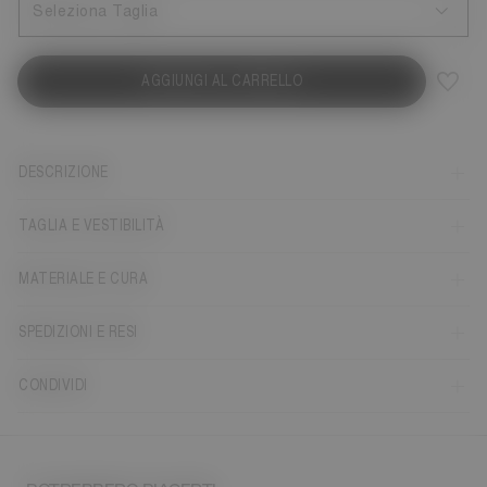
Seleziona Taglia
AGGIUNGI AL CARRELLO
DESCRIZIONE
TAGLIA E VESTIBILITÀ
MATERIALE E CURA
SPEDIZIONI E RESI
CONDIVIDI