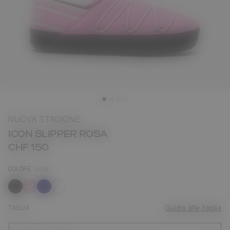
NUOVA STAGIONE
ICON SLIPPER ROSA
CHF 150
COLORE
GUM
selezionato
TAGLIA
Guida alle taglie