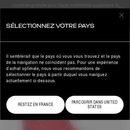
Livraison gratuite pour toute commande supérieure à
300€
15 résultats
0
SÉLECTIONNEZ VOTRE PAYS
GIFTS FOR HER
FEMME
FILTRE
Il semblerait que le pays où vous vous trouvez et le pays
de la navigation ne coïncident pas. Pour une expérience
d’achat optimale, nous vous recommandons de
sélectionner le pays à partir duquel vous naviguez
actuellement ci-dessous.
PARCOURIR DANS UNITED
RESTEZ EN FRANCE
STATES