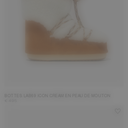
35/38
39/41
42/44
BOTTES LAB69 ICON CREAM EN PEAU DE MOUTON
€ 495