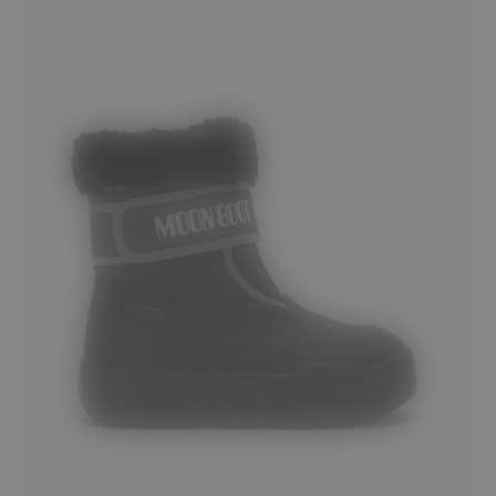
27
28
29
30
31
32
33
34
35
36
37
38