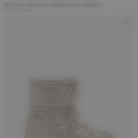
BOTTES PARK AVEC SANGLE BLEU ENFANT
-
€ 135
€ 145