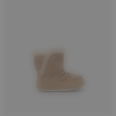
19/20