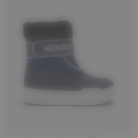
27
28
29
30
31
32
33
34
35
36
37
38