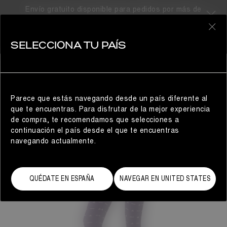
Envío gratuito disponible para pedidos por más de
300€
0
SELECCIONA TU PAÍS
MUJER
Parece que estás navegando desde un país diferente al
que te encuentras. Para disfrutar de la mejor experiencia
de compra, te recomendamos que selecciones a
continuación el país desde el que te encuentras
navegando actualmente.
QUÉDATE EN ESPAÑA
NAVEGAR EN UNITED STATES