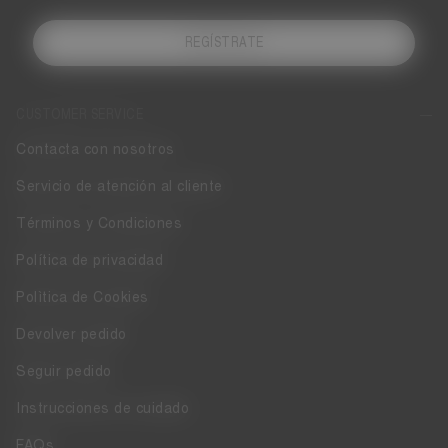
REGÍSTRATE
CUSTOMER SERVICE
Contacta con nosotros
Servicio de atención al cliente
Términos y Condiciones
Política de privacidad
Polìtica de Cookies
Devolver pedido
Seguir pedido
Instrucciones de cuidado
FAQs