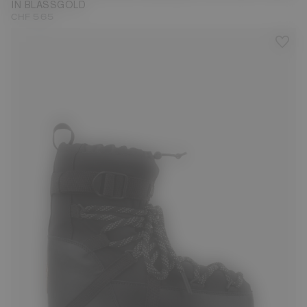
IN BLASSGOLD
CHF 565