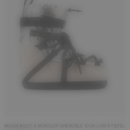
39/41
MOON BOOT X MONCLER GRENOBLE ICON LOW STIEFEL