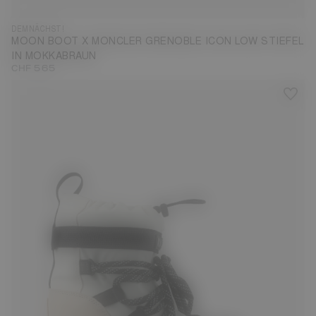
DEMNÄCHST!
MOON BOOT X MONCLER GRENOBLE ICON LOW STIEFEL
IN MOKKABRAUN
CHF 565