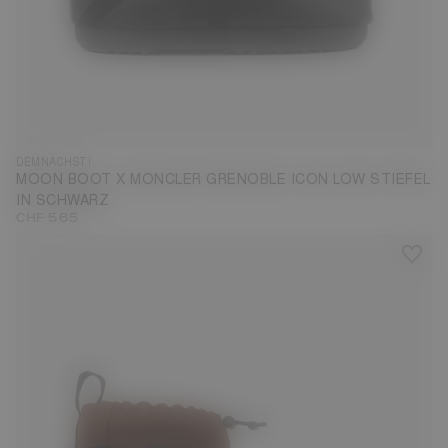
DEMNÄCHST!
MOON BOOT X MONCLER GRENOBLE ICON LOW STIEFEL
IN SCHWARZ
CHF 565