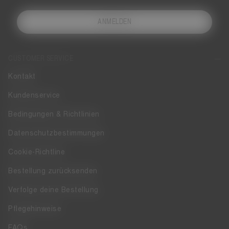
ANMELDEN
CUSTOMER SERVICE
Kontakt
Kundenservice
Bedingungen & Richtlinien
Datenschutzbestimmungen
Cookie-Richtline
Bestellung zurücksenden
Verfolge deine Bestellung
Pflegehinweise
FAQs