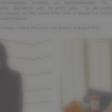
nterschiedliche Versionen von Seelenverwandten. Ob H
rtner, Geschwister oder die große Liebe – wir alle suche
en Jemand, mit dem unsere Seele (oder in diesem Fall: unse
zusammenpasst.
is Maggio. Styling: Rita Zebdi. Los Angeles im August 2024.