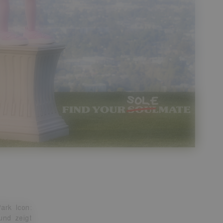
ark Icon:
und zeigt