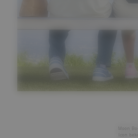
Moon Boo
Icon bek