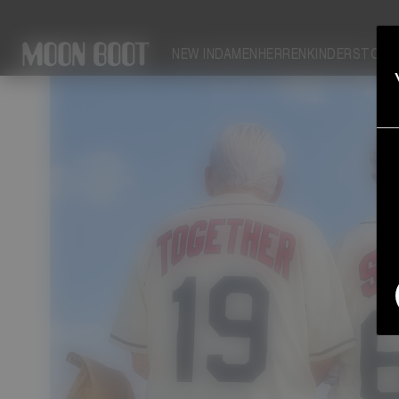
PARK: YOUR SOLEMATE
NEW IN
DAMEN
HERREN
KINDER
STORY