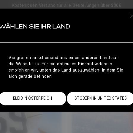
Kostenlosen Versand für alle Bestellungen über 300€
S
WÄHLEN SIE IHR LAND
Sie greifen anscheinend aus einem anderen Land auf
die Website zu. Für ein optimales Einkaufserlebnis
empfehlen wir, unten das Land auszuwählen, in dem Sie
sich gerade befinden.
BLEIB IN ÖSTERREICH
STÖBERN IN UNITED STATES