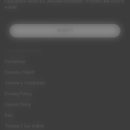
l'iscrizione clicca su "Annulla iscrizione" in fondo alle nostre
e-mail.
ISCRIVITI
CUSTOMER SERVICE
Contattaci
Servizio Clienti
Termini e Condizioni
Privacy Policy
Cookie Policy
Resi
Traccia il tuo ordine