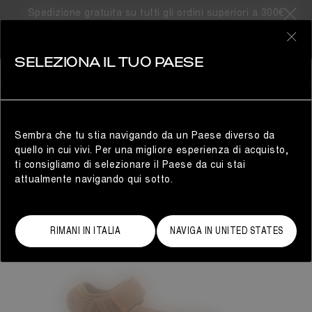
Spedizione gratuita su tutti gli ordini superiori a 300€
0
SELEZIONA IL TUO PAESE
DONNA
Sembra che tu stia navigando da un Paese diverso da
quello in cui vivi. Per una migliore esperienza di acquisto,
ti consigliamo di selezionare il Paese da cui stai
attualmente navigando qui sotto.
RIMANI IN ITALIA
NAVIGA IN UNITED STATES