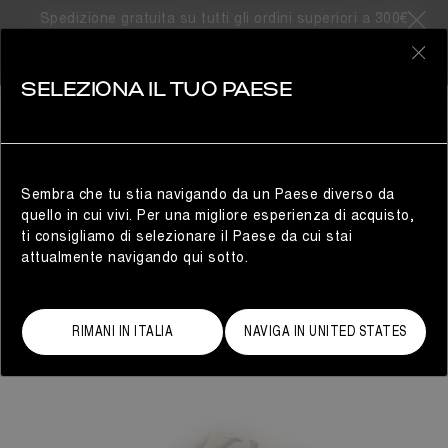
Spedizione gratuita su tutti gli ordini superiori a 300€
0
SELEZIONA IL TUO PAESE
DONNA
Sembra che tu stia navigando da un Paese diverso da
quello in cui vivi. Per una migliore esperienza di acquisto,
ti consigliamo di selezionare il Paese da cui stai
attualmente navigando qui sotto.
RIMANI IN ITALIA
NAVIGA IN UNITED STATES