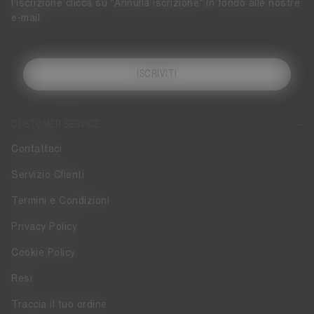
l'iscrizione clicca su "Annulla iscrizione" in fondo alle nostre
e-mail.
ISCRIVITI
CUSTOMER SERVICE
Contattaci
Servizio Clienti
Termini e Condizioni
Privacy Policy
Cookie Policy
Resi
Traccia il tuo ordine