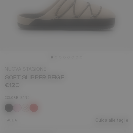
NUOVA STAGIONE
SOFT SLIPPER BEIGE
€120
COLORE
SAND
selezionato
TAGLIA
Guida alle taglie