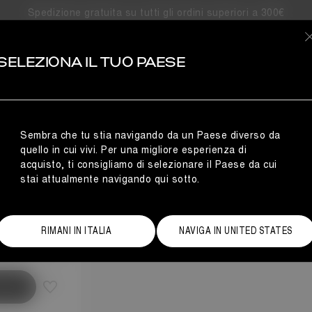
Spedizione gratuita su tutti gli ordini superiori a 300€
SELEZIONA IL TUO PAESE
Sembra che tu stia navigando da un Paese diverso da
quello in cui vivi. Per una migliore esperienza di
acquisto, ti consigliamo di selezionare il Paese da cui
stai attualmente navigando qui sotto.
ida alle taglie
RIMANI IN ITALIA
NAVIGA IN UNITED STATES