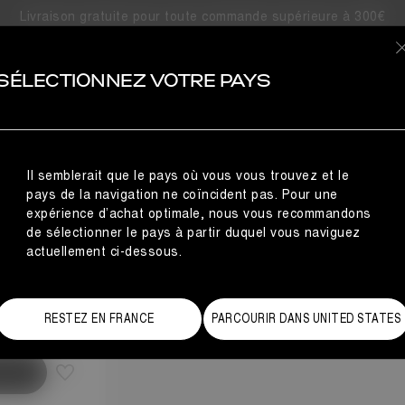
Livraison gratuite pour toute commande supérieure à 300€
OIRES
SÉLECTIONNEZ VOTRE PAYS
Il semblerait que le pays où vous vous trouvez et le
pays de la navigation ne coïncident pas. Pour une
expérience d’achat optimale, nous vous recommandons
de sélectionner le pays à partir duquel vous naviguez
actuellement ci-dessous.
de des tailles
RESTEZ EN FRANCE
PARCOURIR DANS UNITED STATES