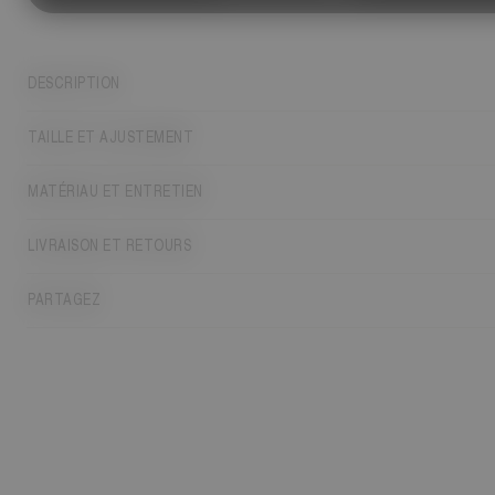
DESCRIPTION
TAILLE ET AJUSTEMENT
MATÉRIAU ET ENTRETIEN
LIVRAISON ET RETOURS
PARTAGEZ