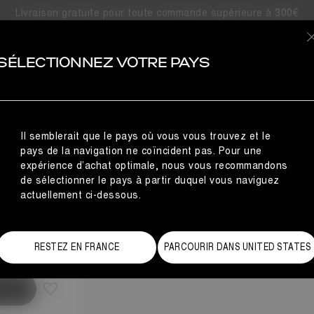
Livraison gratuite pour toute commande supérieure à 300€
OIRES
SÉLECTIONNEZ VOTRE PAYS
Il semblerait que le pays où vous vous trouvez et le
pays de la navigation ne coïncident pas. Pour une
expérience d’achat optimale, nous vous recommandons
de sélectionner le pays à partir duquel vous naviguez
actuellement ci-dessous.
de des tailles
RESTEZ EN FRANCE
PARCOURIR DANS UNITED STATES